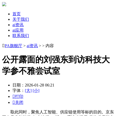
首页
关于我们
ai资讯
ai应用
联系我们

PA旗舰厅
>
ai资讯
> > 内容
公开露面的刘强东到访科技大
学参不雅尝试室
日期：2026-01-28 06:21
字体：
[大]
[小]

打印

关闭
取此同时，聚焦人工智能、供应链使用等标的目的。京东