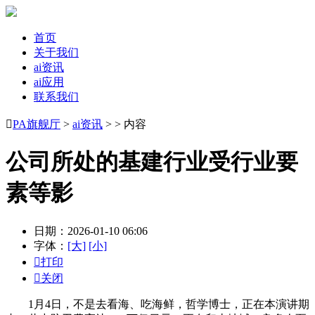
首页
关于我们
ai资讯
ai应用
联系我们

PA旗舰厅
>
ai资讯
> > 内容
公司所处的基建行业受行业要
素等影
日期：2026-01-10 06:06
字体：
[大]
[小]

打印

关闭
1月4日，不是去看海、吃海鲜，哲学博士，正在本演讲期