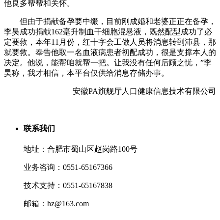
他良多帮帮和关怀。
但由于捐献备孕要中缀，目前刚成婚和老婆正正在备孕，
李昊成功捐献162毫升制血干细胞混悬液，既然配型成功了必
定要救，本年11月份，红十字会工做人员将消息转到沛县，那
就要救。奉告他取一名血液病患者初配成功，很是支撑本人的
决定。他说，能帮咱就帮一把。让我没有任何后顾之忧，”李
昊称，我才相信，本平台仅供给消息存储办事。
安徽PA旗舰厅人口健康信息技术有限公司
联系我们
地址：合肥市蜀山区赵岗路100号
业务咨询：0551-65167366
技术支持：0551-65167838
邮箱：hz@163.com