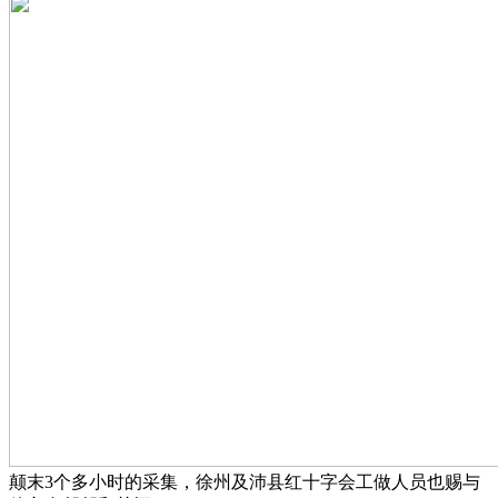
颠末3个多小时的采集，徐州及沛县红十字会工做人员也赐与