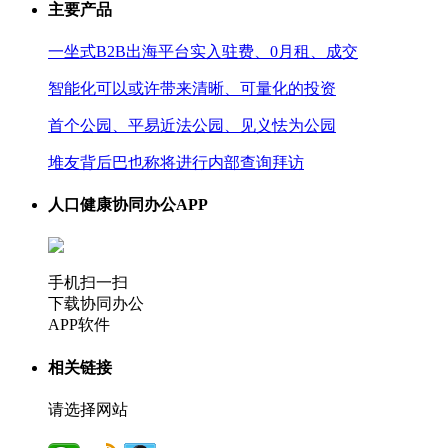
主要产品
一坐式B2B出海平台实入驻费、0月租、成交
智能化可以或许带来清晰、可量化的投资
首个公园、平易近法公园、见义怯为公园
堆友背后巴也称将进行内部查询拜访
人口健康协同办公APP
手机扫一扫
下载协同办公
APP软件
相关链接
请选择网站