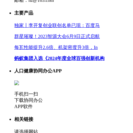
邮箱：hz@163.com
主要产品
独家丨李开复创业联创名单已现：百度马
群星璀璨！2023智源大会6月9日正式启航
每瓦性能提升2.6倍、机架密度升3倍，In
蚂蚁集团入选《2024年度全球百强创新机构
人口健康协同办公APP
手机扫一扫
下载协同办公
APP软件
相关链接
请选择网站