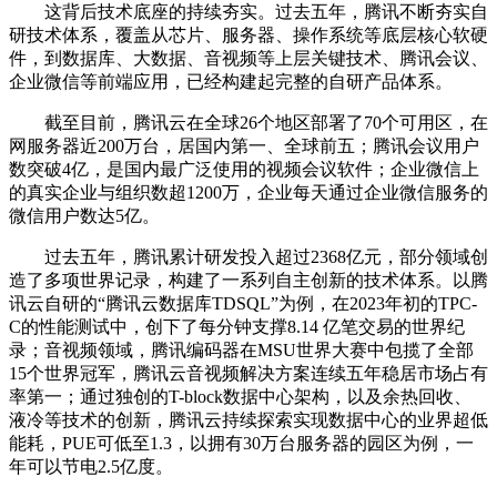
这背后技术底座的持续夯实。过去五年，腾讯不断夯实自
研技术体系，覆盖从芯片、服务器、操作系统等底层核心软硬
件，到数据库、大数据、音视频等上层关键技术、腾讯会议、
企业微信等前端应用，已经构建起完整的自研产品体系。
截至目前，腾讯云在全球26个地区部署了70个可用区，在
网服务器近200万台，居国内第一、全球前五；腾讯会议用户
数突破4亿，是国内最广泛使用的视频会议软件；企业微信上
的真实企业与组织数超1200万，企业每天通过企业微信服务的
微信用户数达5亿。
过去五年，腾讯累计研发投入超过2368亿元，部分领域创
造了多项世界记录，构建了一系列自主创新的技术体系。以腾
讯云自研的“腾讯云数据库TDSQL”为例，在2023年初的TPC-
C的性能测试中，创下了每分钟支撑8.14 亿笔交易的世界纪
录；音视频领域，腾讯编码器在MSU世界大赛中包揽了全部
15个世界冠军，腾讯云音视频解决方案连续五年稳居市场占有
率第一；通过独创的T-block数据中心架构，以及余热回收、
液冷等技术的创新，腾讯云持续探索实现数据中心的业界超低
能耗，PUE可低至1.3，以拥有30万台服务器的园区为例，一
年可以节电2.5亿度。