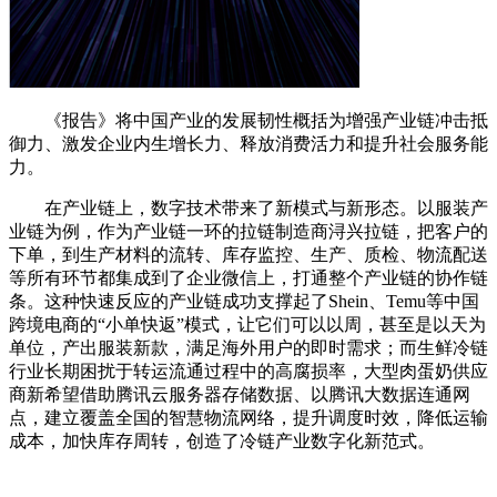
《报告》将中国产业的发展韧性概括为增强产业链冲击抵
御力、激发企业内生增长力、释放消费活力和提升社会服务能
力。
在产业链上，数字技术带来了新模式与新形态。以服装产
业链为例，作为产业链一环的拉链制造商浔兴拉链，把客户的
下单，到生产材料的流转、库存监控、生产、质检、物流配送
等所有环节都集成到了企业微信上，打通整个产业链的协作链
条。这种快速反应的产业链成功支撑起了Shein、Temu等中国
跨境电商的“小单快返”模式，让它们可以以周，甚至是以天为
单位，产出服装新款，满足海外用户的即时需求；而生鲜冷链
行业长期困扰于转运流通过程中的高腐损率，大型肉蛋奶供应
商新希望借助腾讯云服务器存储数据、以腾讯大数据连通网
点，建立覆盖全国的智慧物流网络，提升调度时效，降低运输
成本，加快库存周转，创造了冷链产业数字化新范式。