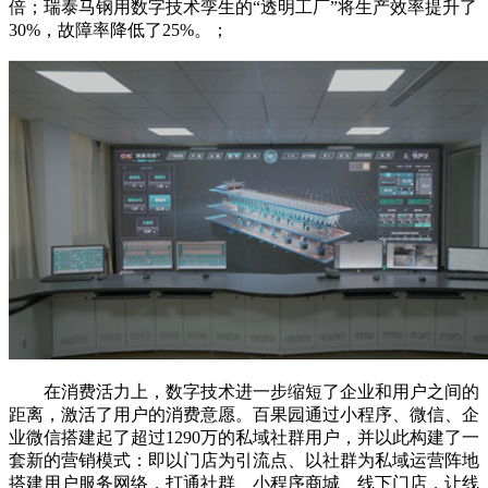
倍；瑞泰马钢用数字技术孪生的“透明工厂”将生产效率提升了
30%，故障率降低了25%。；
在消费活力上，数字技术进一步缩短了企业和用户之间的
距离，激活了用户的消费意愿。百果园通过小程序、微信、企
业微信搭建起了超过1290万的私域社群用户，并以此构建了一
套新的营销模式：即以门店为引流点、以社群为私域运营阵地
搭建用户服务网络，打通社群、小程序商城、线下门店，让线