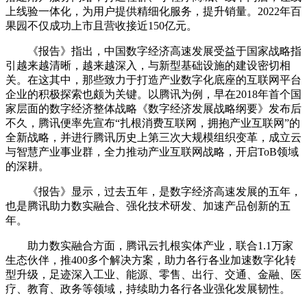
上线验一体化，为用户提供精细化服务，提升销量。2022年百
果园不仅成功上市且营收接近150亿元。
《报告》指出，中国数字经济高速发展受益于国家战略指
引越来越清晰，越来越深入，与新型基础设施的建设密切相
关。在这其中，那些致力于打造产业数字化底座的互联网平台
企业的积极探索也颇为关键。以腾讯为例，早在2018年首个国
家层面的数字经济整体战略《数字经济发展战略纲要》发布后
不久，腾讯便率先宣布“扎根消费互联网，拥抱产业互联网”的
全新战略，并进行腾讯历史上第三次大规模组织变革，成立云
与智慧产业事业群，全力推动产业互联网战略，开启ToB领域
的深耕。
《报告》显示，过去五年，是数字经济高速发展的五年，
也是腾讯助力数实融合、强化技术研发、加速产品创新的五
年。
助力数实融合方面，腾讯云扎根实体产业，联合1.1万家
生态伙伴，推400多个解决方案，助力各行各业加速数字化转
型升级，足迹深入工业、能源、零售、出行、交通、金融、医
疗、教育、政务等领域，持续助力各行各业强化发展韧性。