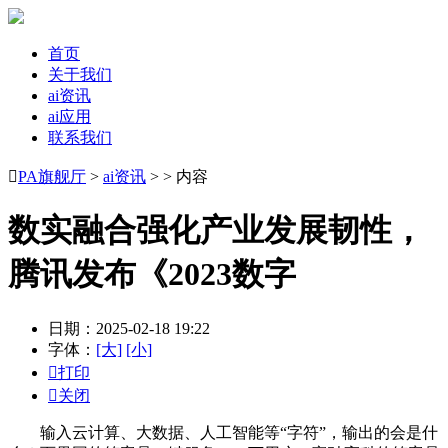
首页
关于我们
ai资讯
ai应用
联系我们

PA旗舰厅
>
ai资讯
> > 内容
数实融合强化产业发展韧性，
腾讯发布《2023数字
日期：2025-02-18 19:22
字体：
[大]
[小]

打印

关闭
输入云计算、大数据、人工智能等“字符”，输出的会是什